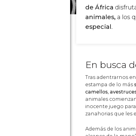
de África
disfrut
animales,
a los 
especial
.
En busca d
Tras adentrarnos en
estampa de lo más
camellos, avestruces
animales comienzan
inocente juego para 
zanahorias que les e
Además de los animal