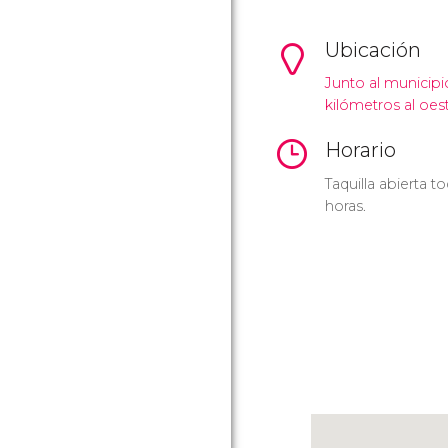
Ubicación
Junto al municipi
kilómetros al oes
Horario
Taquilla abierta t
horas.