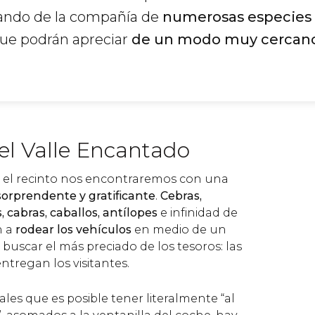
ando de la compañía de
numerosas especies
que podrán apreciar
de un modo muy cercano
el Valle Encantado
 el recinto nos encontraremos con una
sorprendente y gratificante
.
Cebras,
, cabras, caballos, antílopes
e infinidad de
 a
rodear los vehículos
en medio de un
buscar el más preciado de los tesoros: las
ntregan los visitantes.
es que es posible tener literalmente “al