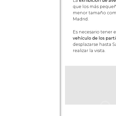
La
exhibición de av
que los más pequeñ
menor tamaño compl
Madrid.
Es necesario tener 
vehículo de los part
desplazarse hasta S
realizar la visita.