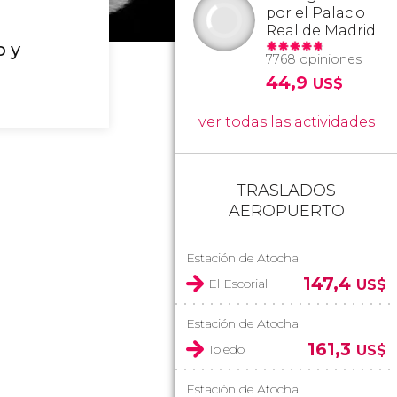
por el Palacio
Real de Madrid
 y
7768 opiniones
44,9
US$
ver todas las actividades
TRASLADOS
AEROPUERTO
Estación de Atocha
147,4
El Escorial
US$
Estación de Atocha
161,3
Toledo
US$
Estación de Atocha