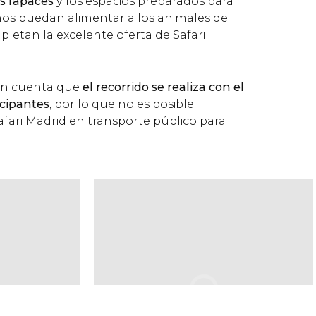
es rapaces
y los espacios preparados para
os puedan alimentar a los animales de
etan la excelente oferta de Safari
en cuenta que
el recorrido se realiza con el
icipantes
, por lo que no es posible
afari Madrid en transporte público para