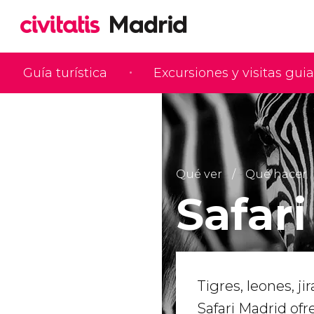
Guía turística
Excursiones y visitas gui
Qué ver
Qué hacer
Safar
Tigres, leones, ji
Safari Madrid ofr