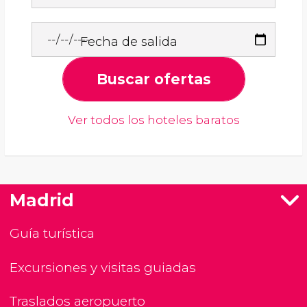
Fecha de salida
Buscar ofertas
Ver todos los hoteles baratos
Madrid
Guía turística
Excursiones y visitas guiadas
Traslados aeropuerto