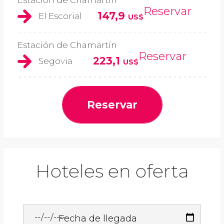
Estación de Chamartín
Reservar
147,9
El Escorial
US$
Estación de Chamartín
Reservar
223,1
Segovia
US$
Reservar
Hoteles en oferta
Fecha de llegada