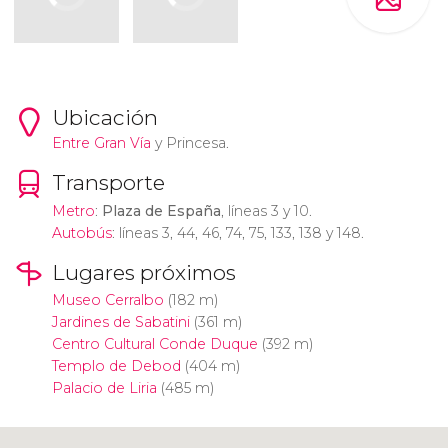
Ubicación
Entre
Gran Vía
y Princesa.
Transporte
Metro
:
Plaza de España
, líneas 3 y 10.
Autobús
: líneas 3, 44, 46, 74, 75, 133, 138 y 148.
Lugares próximos
Museo Cerralbo
(182 m)
Jardines de Sabatini
(361 m)
Centro Cultural Conde Duque
(392 m)
Templo de Debod
(404 m)
Palacio de Liria
(485 m)