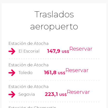
Traslados
aeropuerto
Estación de Atocha
Reservar
147,9
El Escorial
US$
Estación de Atocha
Reservar
161,8
Toledo
US$
Estación de Atocha
Reservar
223,1
Segovia
US$