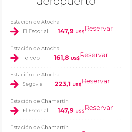
aeropuerto
Estación de Atocha
Reservar
147,9
El Escorial
US$
Estación de Atocha
Reservar
161,8
Toledo
US$
Estación de Atocha
Reservar
223,1
Segovia
US$
Estación de Chamartín
Reservar
147,9
El Escorial
US$
Estación de Chamartín