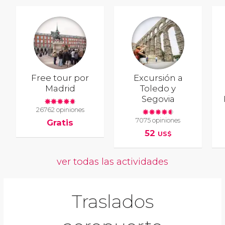
Free tour por
Excursión a
Madrid
Toledo y
Segovia
26762 opiniones
7075 opiniones
Gratis
52
US$
ver todas las actividades
Traslados