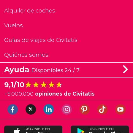
Alquiler de coches
Vuelos
Guías de viajes de Civitatis
Quiénes somos
Ayuda
Disponibles 24 / 7
★★★★★
★★★★★
9,1/10
+
5.000.000
opiniones de Civitatis
DISPONIBLE EN
DISPONIBLE EN