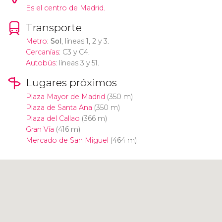
Es el centro de Madrid.
Transporte
Metro
:
Sol
, líneas 1, 2 y 3.
Cercanías
: C3 y C4.
Autobús
: líneas 3 y 51.
Lugares próximos
Plaza Mayor de Madrid
(350 m)
Plaza de Santa Ana
(350 m)
Plaza del Callao
(366 m)
Gran Vía
(416 m)
Mercado de San Miguel
(464 m)
Pulsa para usar el mapa