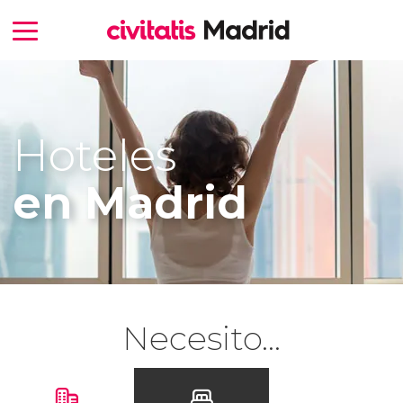
Hoteles
en Madrid
Necesito...