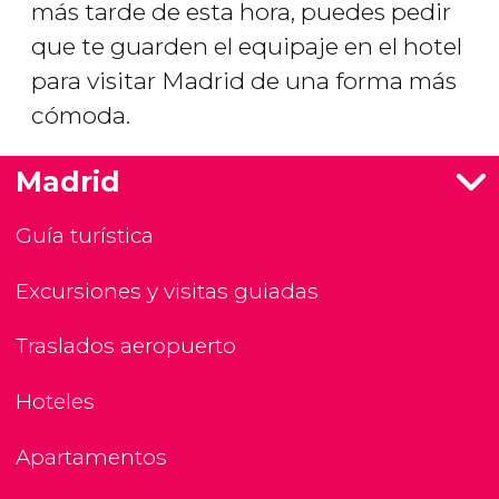
más tarde de esta hora, puedes pedir
que te guarden el equipaje en el hotel
para visitar Madrid de una forma más
cómoda.
Madrid
Guía turística
Excursiones y visitas guiadas
Traslados aeropuerto
Hoteles
Apartamentos