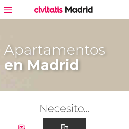
Apartamentos
en Madrid
Necesito...