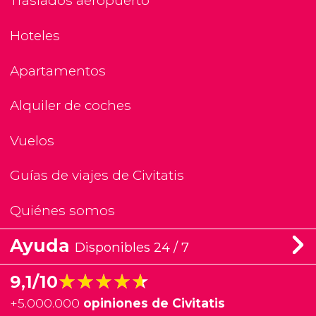
Traslados aeropuerto
Hoteles
Apartamentos
Alquiler de coches
Vuelos
Guías de viajes de Civitatis
Quiénes somos
Ayuda
Disponibles 24 / 7
★★★★★
★★★★★
9,1/10
+
5.000.000
opiniones de Civitatis