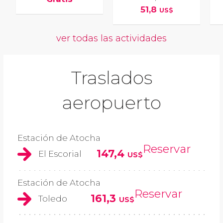
51,8
US$
ver todas las actividades
Traslados
aeropuerto
Estación de Atocha
Reservar
147,4
El Escorial
US$
Estación de Atocha
Reservar
161,3
Toledo
US$