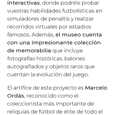
interactivas
, donde podréis probar
vuestras habilidades futbolísticas en
simuladores de penaltis y realizar
recorridos virtuales por estadios
famosos. Además,
el museo cuenta
con una impresionante colección
de memorabilia
que incluye
fotografías históricas, balones
autografiados y objetos raros que
cuentan la evolución del juego.
El artífice de este proyecto es
Marcelo
Ordás
, reconocido como el
coleccionista más importante de
reliquias de fútbol de élite de todo el