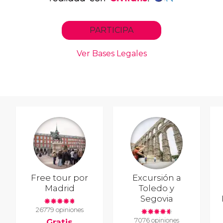
Free tour por
Excursión a
Madrid
Toledo y
Segovia
26779 opiniones
7076 opiniones
Gratis