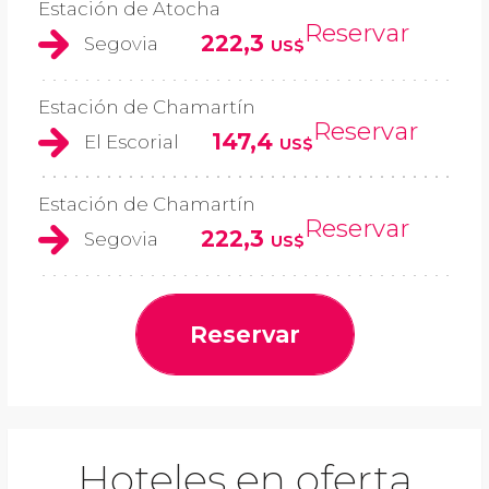
Estación de Atocha
Reservar
222,3
Segovia
US$
Estación de Chamartín
Reservar
147,4
El Escorial
US$
Estación de Chamartín
Reservar
222,3
Segovia
US$
Reservar
Hoteles en oferta