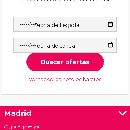
Fecha de llegada
Fecha de salida
Buscar ofertas
Ver todos los hoteles baratos
Madrid
Guía turística