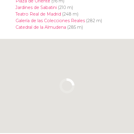
Plaza de Oriente
(96 m)
Jardines de Sabatini
(210 m)
Teatro Real de Madrid
(248 m)
Galería de las Colecciones Reales
(282 m)
Catedral de la Almudena
(285 m)
Pulsa para usar el mapa