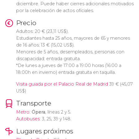
diciembre. Puede haber cierres adicionales motivados
por la celebración de actos oficiales.
Precio
Adultos: 20
€
(23,11
US$
).
Estudiantes hasta 25 años, mayores de 65 y menores
de 16 años: 13
€
(15,02
US$
).
Menores de 5 años, desempleados, personas con
discapacidad: entrada gratuita.
*De lunes a jueves de 17:00 a 19:00 horas (16:00 a
18:00h en invierno) entrada gratuita en taquilla.
Visita guiada por el Palacio Real de Madrid
39
€
(45,07
US$
)
Transporte
Metro
:
Ópera
, líneas 2 y 5.
Autobuses
: 3, 25, 39 y 148.
Lugares próximos