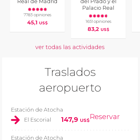
Real de Madrid
del Prado y el
Palacio Real
7783 opiniones
1651 opiniones
45,1
US$
83,2
US$
ver todas las actividades
Traslados
aeropuerto
Estación de Atocha
Reservar
147,9
El Escorial
US$
Estación de Atocha