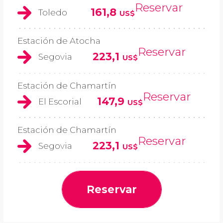
Reservar
161,8
Toledo
US$
Estación de Atocha
Reservar
223,1
Segovia
US$
Estación de Chamartín
Reservar
147,9
El Escorial
US$
Estación de Chamartín
Reservar
223,1
Segovia
US$
Reservar