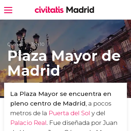
Qué ver
Top 10
Plaza Mayor de
Madrid
La Plaza Mayor se encuentra en
pleno centro de Madrid
, a pocos
metros de la
Puerta del Sol
y del
Palacio Real
. Fue diseñada por Juan