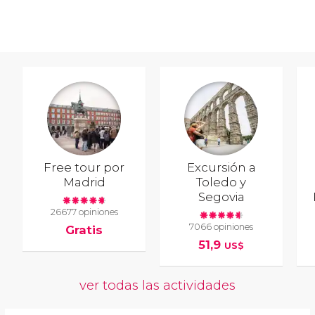
Free tour por
Excursión a
Madrid
Toledo y
Segovia
26677 opiniones
7066 opiniones
Gratis
51,9
US$
ver todas las actividades