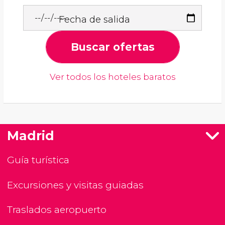
Fecha de salida
Buscar ofertas
Ver todos los hoteles baratos
Madrid
Guía turística
Excursiones y visitas guiadas
Traslados aeropuerto