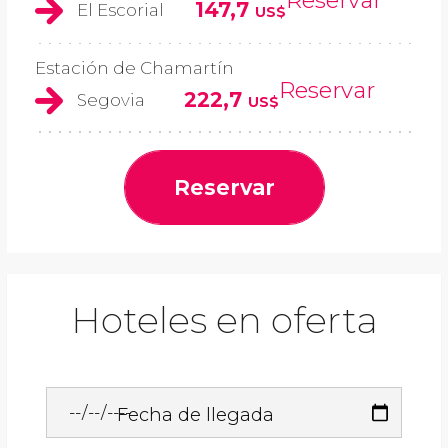
Reservar
147,7
El Escorial
US$
Estación de Chamartín
Reservar
222,7
Segovia
US$
Reservar
Hoteles en oferta
Fecha de llegada