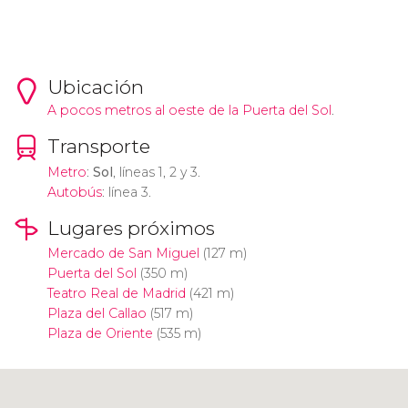
Ubicación
A pocos metros al oeste de la
Puerta del Sol
.
Transporte
Metro
:
Sol
, líneas 1, 2 y 3.
Autobús
: línea 3.
Lugares próximos
Mercado de San Miguel
(127 m)
Puerta del Sol
(350 m)
Teatro Real de Madrid
(421 m)
Plaza del Callao
(517 m)
Plaza de Oriente
(535 m)
Pulsa para usar el mapa