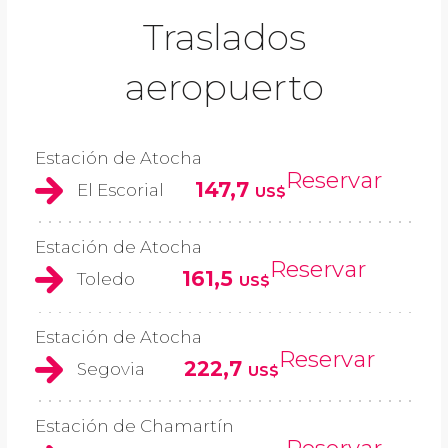
Traslados
aeropuerto
Estación de Atocha
Reservar
147,7
El Escorial
US$
Estación de Atocha
Reservar
161,5
Toledo
US$
Estación de Atocha
Reservar
222,7
Segovia
US$
Estación de Chamartín