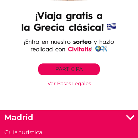
Madrid
Guía turística