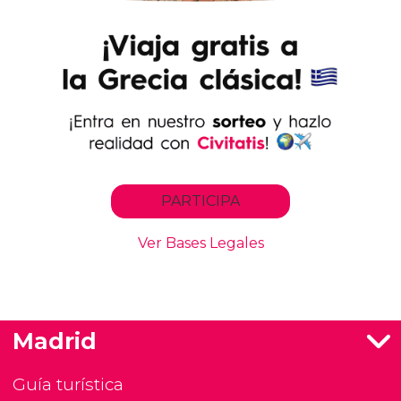
Madrid
Guía turística